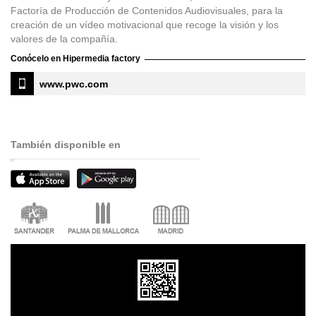
Factoría de Producción de Contenidos Audiovisuales, para la
creación de un vídeo motivacional que recoge la visión y los
valores de la compañía.
Conócelo en Hipermedia factory
www.pwc.com
También disponible en